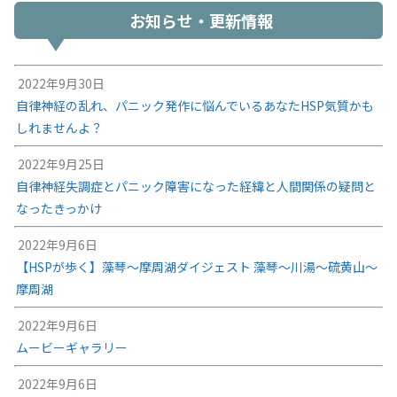
お知らせ・更新情報
2022年9月30日
自律神経の乱れ、パニック発作に悩んでいるあなたHSP気質かも
しれませんよ？
2022年9月25日
自律神経失調症とパニック障害になった経緯と人間関係の疑問と
なったきっかけ
2022年9月6日
【HSPが歩く】藻琴～摩周湖ダイジェスト 藻琴～川湯～硫黄山～
摩周湖
2022年9月6日
ムービーギャラリー
2022年9月6日