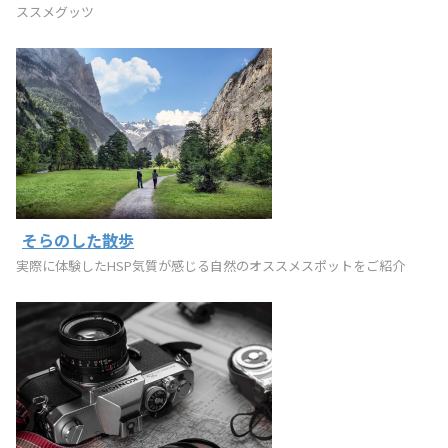
ススメグッツ
そらのした散歩
実際に体験したHSP気質が感じる自然のオススメスポットをご紹介