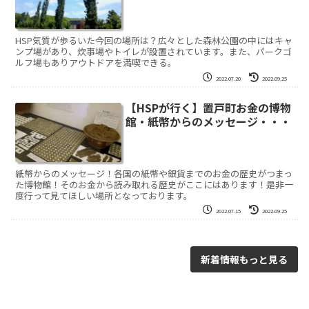
HSP気質が歩るいた今回の場所は？広々とした森林公園の中にはキャ
ンプ場があり、炊事場やトイレが設置されています。また、パークゴ
ルフ場もありアウトドアを満喫できる。
2022.07.20
2022.09.25
【HSPが行く】置戸町お金の博物
館・紙幣からのメッセージ・・・
紙幣からのメッセージ！各国の紙幣や銀貨までのお金の歴史がつまっ
た博物館！そのお金から読み取れる歴史がここにはあります！是非一
度行って見てほしい場所となっております。
2022.07.15
2022.09.25
新着情報もっと見る