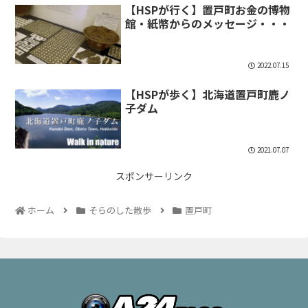
【HSPが行く】置戸町お金の博物
館・紙幣からのメッセージ・・・
2022.07.15
【HSPが歩く】北海道置戸町鹿ノ
子ダム
2021.07.07
スポンサーリンク
ホーム
そらのした散歩
置戸町