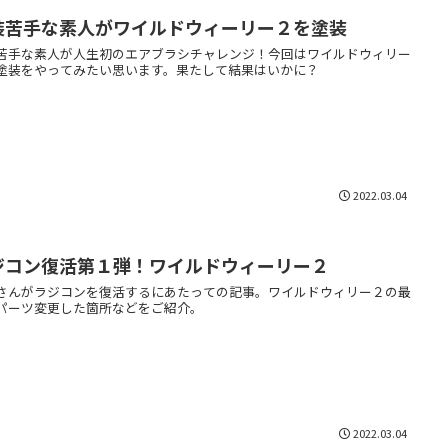
装苦手な素人がワイルドウィーリー２を塗装
苦手な素人が人生初のエアブラシチャレンジ！今回はワイルドウィリー
塗装をやってみたい思います。果たして結果はいかに？
2022.03.04
ジコン復活第１弾！ワイルドウィーリー２
さんがラジコンを復活するにあたっての記事。ワイルドウィリー２の最
パーツ変更した箇所などをご紹介。
2022.03.04