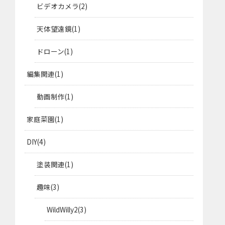
ビデオカメラ
2
天体望遠鏡
1
ドローン
1
編集関連
1
動画制作
1
家庭菜園
1
DIY
4
塗装関連
1
趣味
3
WildWilly2
3