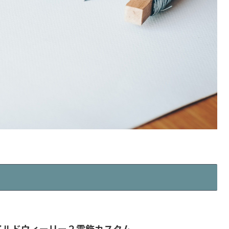
イルドウィーリー２電飾カスタム