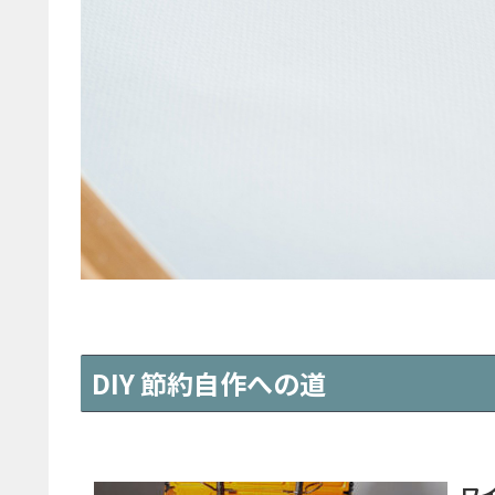
DIY 節約自作への道
ワ