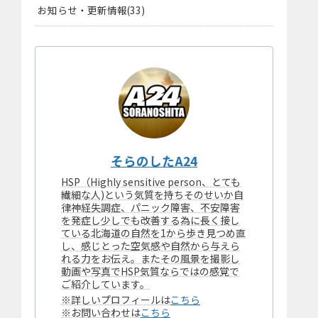
お知らせ・更新情報
33
そらのしたA24
HSP（Highly sensitive person、とても
繊細な人)という気質を持ちそのせいか自
律神経失調症、パニック障害、不安障害
を発症し少しでも改善する為に長く接し
ている北海道の自然を1から歩き見つめ直
し、感じとった空気感や自然から与えら
れる力をお伝え。またその風景を撮影し
動画や写真でHSP気質ならではの感覚で
ご紹介しています。
※詳しいプロフィールは
こちら
※お問い合わせは
こちら