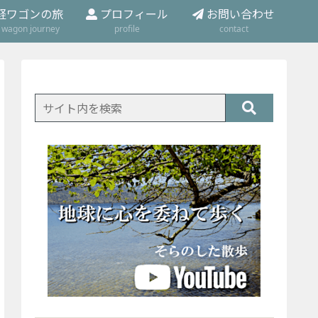
軽ワゴンの旅
プロフィール
お問い合わせ
t wagon journey
profile
contact