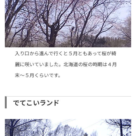
入り口から進んで行くと５月ともあって桜が綺
麗に咲いていました。
北海道の桜の時期は４月
末～５月くらいです。
でてこいランド