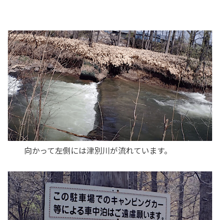
向かって左側には津別川が流れています。