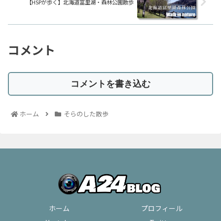
【HSPが歩く】北海道冨里湖・森林公園散歩
コメント
コメントを書き込む
ホーム
そらのした散歩
ホーム
プロフィール