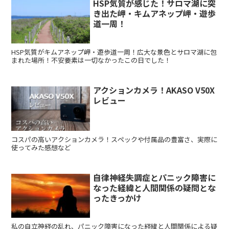
HSP気質が感じた！サロマ湖に突
き出た岬・キムアネップ岬・遊歩
道一周！
HSP気質がキムアネップ岬・遊歩道一周！広大な景色とサロマ湖に包
まれた場所！不安要素は一切なかったこの日でした！
アクションカメラ！AKASO V50X
レビュー
コスパの高いアクションカメラ！スペックや付属品の豊富さ、実際に
使ってみた感想など
自律神経失調症とパニック障害に
なった経緯と人間関係の疑問とな
ったきっかけ
私の自立神経の乱れ、パニック障害になった経緯と人間関係による疑