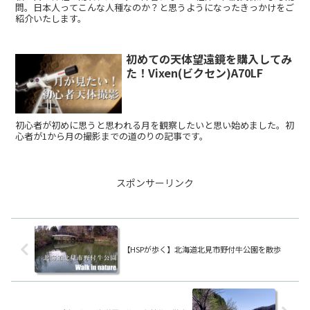
問。日本人ってこんな人種なのか？と思うようになったきっかけをご
紹介いたします。
初めての天体望遠鏡を購入してみ
た！Vixen(ビクセン)A70LF
初心者が初めに思うと思われる月を観察したいと思い始めました。初
心者が1から月の撮影までの道のりの記事です。
スポンサーリンク
【HSPが歩く】北海道北見市野付牛公園を散歩