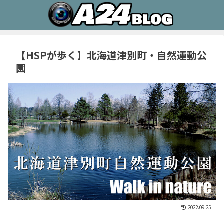
【HSPが歩く】北海道津別町・自然運動公
園
2022.09.25