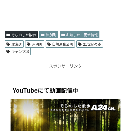
そらのした散歩
津別町
お知らせ・更新情報
北海道
津別町
自然運動公園
21世紀の森
キャンプ場
スポンサーリンク
YouTubeにて動画配信中