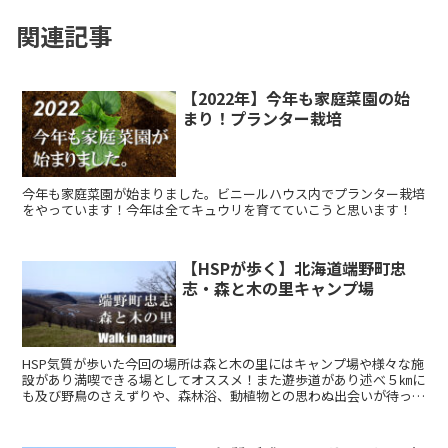
関連記事
【2022年】今年も家庭菜園の始
まり！プランター栽培
今年も家庭菜園が始まりました。ビニールハウス内でプランター栽培
をやっています！今年は全てキュウリを育てていこうと思います！
【HSPが歩く】北海道端野町忠
志・森と木の里キャンプ場
HSP気質が歩いた今回の場所は森と木の里にはキャンプ場や様々な施
設があり満喫できる場としてオススメ！また遊歩道があり述べ５㎞に
も及び野鳥のさえずりや、森林浴、動植物との思わぬ出会いが待って
いるかもしれません。