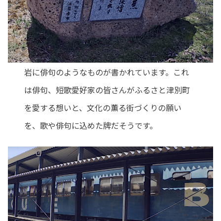
岩に俳句のようなものが書かれています。これ
は俳句、短歌愛好家の皆さんがふるさと津別町
を愛する想いと、文化の薫る街づくりの願い
を、歌や俳句に込めた牌だそうです。