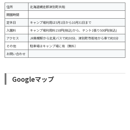
住所
北海道網走郡津別町共和
開園時間
定休日
キャンプ場利用は5月1日から10月31日まで
入園料
キャンプ場利用料150円(税込)から、テント1張り500円(税込)
アクセス
JR美幌駅から北見バスで約30分、津別町市街地から車で約5分
その他
駐車場はキャンプ場に有（無料）
お問い合わせ
Googleマップ