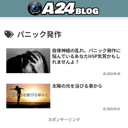
パニック発作
自律神経の乱れ、パニック発作に
悩んでいるあなたHSP気質かもし
れませんよ？
2022.09.30
太陽の光を浴びる事から
2022.05.01
スポンサーリンク