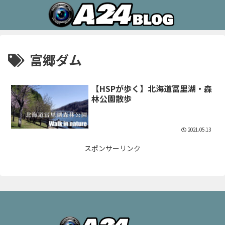
富郷ダム
【HSPが歩く】北海道冨里湖・森
林公園散歩
2021.05.13
スポンサーリンク