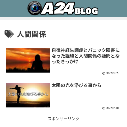
人間関係
自律神経失調症とパニック障害に
なった経緯と人間関係の疑問とな
ったきっかけ
2022.09.25
太陽の光を浴びる事から
2022.05.01
スポンサーリンク