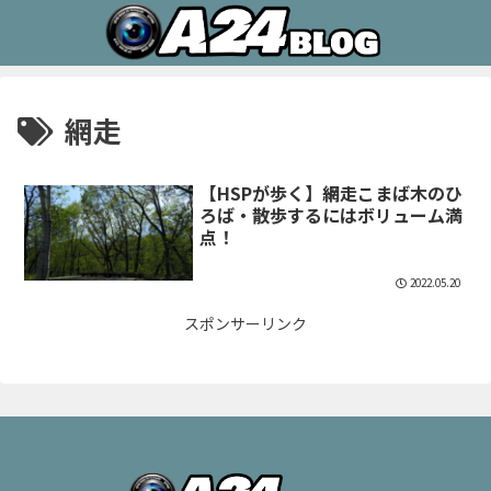
網走
【HSPが歩く】網走こまば木のひ
ろば・散歩するにはボリューム満
点！
2022.05.20
スポンサーリンク