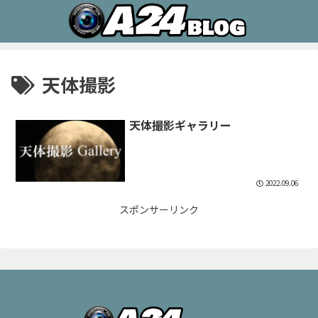
天体撮影
天体撮影ギャラリー
2022.09.06
スポンサーリンク