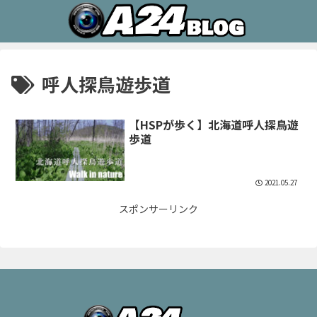
呼人探鳥遊歩道
【HSPが歩く】北海道呼人探鳥遊
歩道
2021.05.27
スポンサーリンク