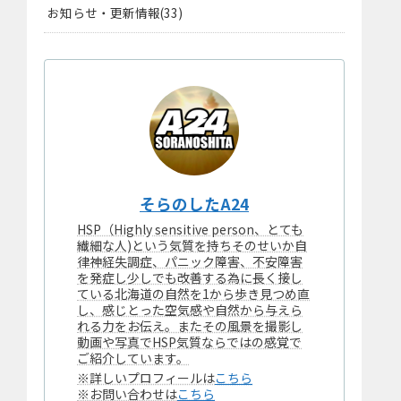
お知らせ・更新情報
33
そらのしたA24
HSP（Highly sensitive person、とても
繊細な人)という気質を持ちそのせいか自
律神経失調症、パニック障害、不安障害
を発症し少しでも改善する為に長く接し
ている北海道の自然を1から歩き見つめ直
し、感じとった空気感や自然から与えら
れる力をお伝え。またその風景を撮影し
動画や写真でHSP気質ならではの感覚で
ご紹介しています。
※詳しいプロフィールは
こちら
※お問い合わせは
こちら