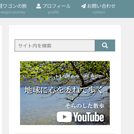
軽ワゴンの旅
プロフィール
お問い合わせ
t wagon journey
profile
contact