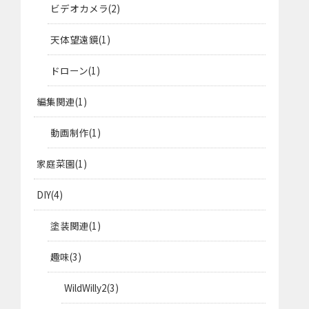
ビデオカメラ
2
天体望遠鏡
1
ドローン
1
編集関連
1
動画制作
1
家庭菜園
1
DIY
4
塗装関連
1
趣味
3
WildWilly2
3