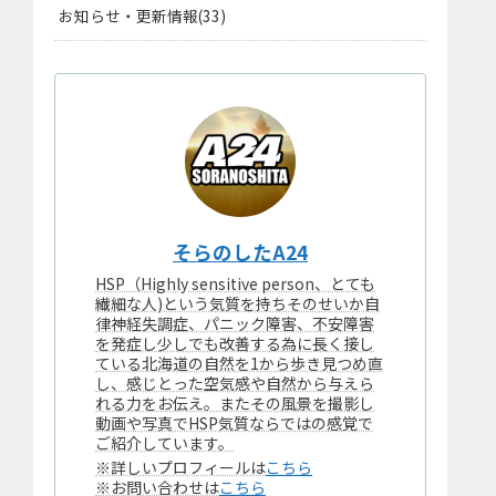
お知らせ・更新情報
33
そらのしたA24
HSP（Highly sensitive person、とても
繊細な人)という気質を持ちそのせいか自
律神経失調症、パニック障害、不安障害
を発症し少しでも改善する為に長く接し
ている北海道の自然を1から歩き見つめ直
し、感じとった空気感や自然から与えら
れる力をお伝え。またその風景を撮影し
動画や写真でHSP気質ならではの感覚で
ご紹介しています。
※詳しいプロフィールは
こちら
※お問い合わせは
こちら