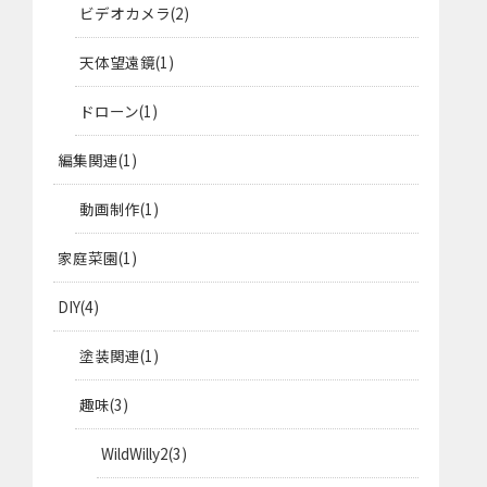
ビデオカメラ
2
天体望遠鏡
1
ドローン
1
編集関連
1
動画制作
1
家庭菜園
1
DIY
4
塗装関連
1
趣味
3
WildWilly2
3