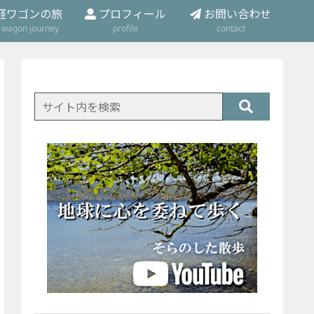
軽ワゴンの旅
プロフィール
お問い合わせ
t wagon journey
profile
contact